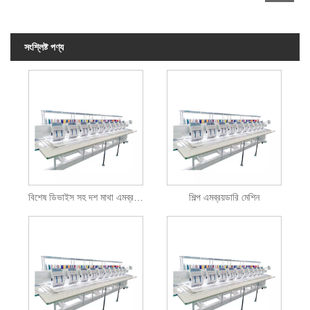
সংশ্লিষ্ট পণ্য
বিশেষ ডিভাইস সহ দশ মাথা এমব্রয়ডারি মেশিন
শিল্প এমব্রয়ডারি মেশিন