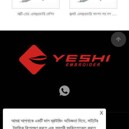
মাল্টি-হেড এমব্রয়ডারি মেশিন
ফ্ল্যাট এমব্রয়ডারি ফাংশন সহ দশ মাথা এমব্রয়ডারি মেশিন
X
আমরা আপনাকে একটি ভাল ব্রাউজিং অভিজ্ঞতা দিতে, সাইটের
Links
Sitemap
RSS
XML
গোপনীয়তা নীতি
ট্র্যাফিক বিশ্লেষণ করতে এবং সামগ্রী ব্যক্তিগতকৃত করতে