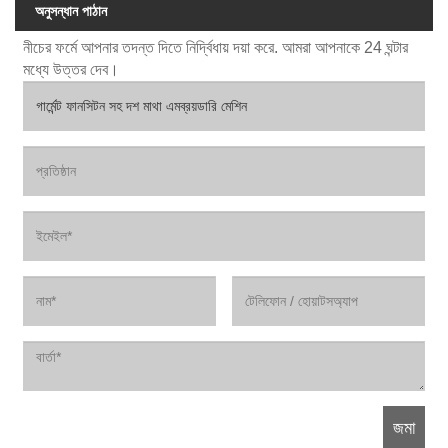
অনুসন্ধান পাঠান
নীচের ফর্মে আপনার তদন্ত দিতে নির্দ্বিধায় দয়া করে. আমরা আপনাকে 24 ঘন্টার
মধ্যে উত্তর দেব।