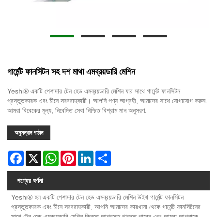
গার্মেন্ট ফানসিটন সহ দশ মাথা এমব্রয়ডারি মেশিন
Yeshi® একটি পেশাদার টেন হেড এমব্রয়ডারি মেশিন যার সাথে গার্মেন্ট ফানসিটন
প্রস্তুতকারক এবং চীনে সরবরাহকারী। আপনি পণ্য আগ্রহী, আমাদের সাথে যোগাযোগ করুন.
আমরা বিবেকের মূল্য, নিবেদিত সেবা নিশ্চিত বিশ্রাম মান অনুসরণ.
অনুসন্ধান পাঠান
Facebook
X
WhatsApp
Pinterest
LinkedIn
Share
পণ্যের বর্ণনা
Yeshi® হল একটি পেশাদার টেন হেড এমব্রয়ডারি মেশিন উইথ গার্মেন্ট ফানসিটন
প্রস্তুতকারক এবং চীনে সরবরাহকারী, আপনি আমাদের কারখানা থেকে গার্মেন্ট ফানসিটনের
সাথে টেন হেড এমব্রয়ডারি মেশিন কিনতে আশ্বস্ত থাকতে পারেন এবং আমরা আপনাকে